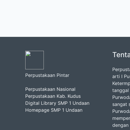
Tent
Perpust
Perpustakaan Pintar
arti I 
Ketermp
Perpustakaan Nasional
tanggal
Perpustakaan Kab. Kudus
Purwoda
Digital Library SMP 1 Undaan
sangat 
Homepage SMP 1 Undaan
Purwoda
mempero
dengan