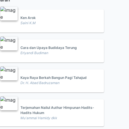
Ken Arok
Saini K.M
Cara dan Upaya Budidaya Terung
Eriyandi Budiman
Kaya Raya Berkah Bangun Pagi Tahajud
Dr. H. Abad Badruzaman
Terjemahan Nailul Authar Himpunan Hadits-
Hadits Hukum
Mu'ammal Hamidy dkk