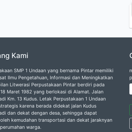
ang Kami
akaan SMP 1 Undaan yang bernama Pintar memiliki
m
Pusat Ilmu Pengetahuan, Informasi dan Meningkatkan
p
ilan Litwerasi Perpustakaan Pintar berdiri pada
 18 Maret 1982 yang berlokasi di Alamat. Jalan
di Km. 13 Kudus. Letak Perpustakaan 1 Undaan
strategis karena berada didekat jalan Kudus
di dan dekat dengan desa, sehingga dapat
leh kemudahan transportasi dan dekat jaraknyan
 perumahan warga.