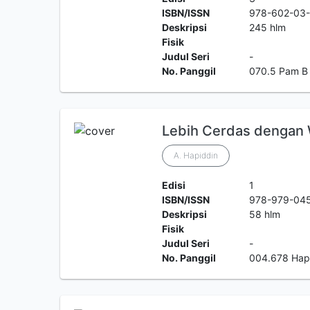
ISBN/ISSN
978-602-03
Deskripsi
245 hlm
Fisik
Judul Seri
-
No. Panggil
070.5 Pam B
Lebih Cerdas dengan 
A. Hapiddin
Edisi
1
ISBN/ISSN
978-979-04
Deskripsi
58 hlm
Fisik
Judul Seri
-
No. Panggil
004.678 Hap