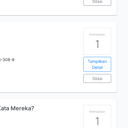
Sitasi
Ketersediaan
1
6-308-8
Tampilkan
Detail
Sitasi
Kata Mereka?
Ketersediaan
1