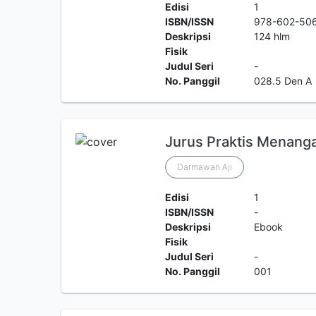
Edisi
1
ISBN/ISSN
978-602-50
Deskripsi
124 hlm
Fisik
Judul Seri
-
No. Panggil
028.5 Den A
Jurus Praktis Menang
Darmawan Aji
Edisi
1
ISBN/ISSN
-
Deskripsi
Ebook
Fisik
Judul Seri
-
No. Panggil
001