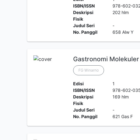
ISBN/ISSN
978-602-03
Deskripsi
202 hlm
Fisik
Judul Seri
-
No. Panggil
658 Alw Y
Gastronomi Molekuler
FG Winarno
Edisi
1
ISBN/ISSN
978-602-03
Deskripsi
169 hlm
Fisik
Judul Seri
-
No. Panggil
621 Gas F