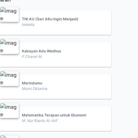
TNI AU (Seri AKu Ingin Menjadi)
Irebella
Kabayan Adu Wedhus
P Chanel M
Merindumu
Murni Oktarina
Matematika Terapan untuk Ekonomi
M. Nur Rianto Al-Arif