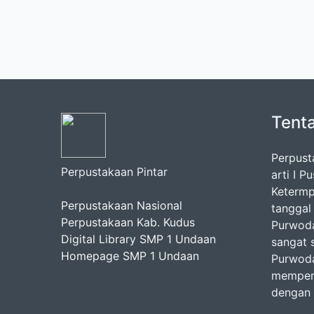
Tent
Perpust
Perpustakaan Pintar
arti I 
Ketermp
Perpustakaan Nasional
tanggal
Perpustakaan Kab. Kudus
Purwoda
Digital Library SMP 1 Undaan
sangat 
Homepage SMP 1 Undaan
Purwoda
mempero
dengan