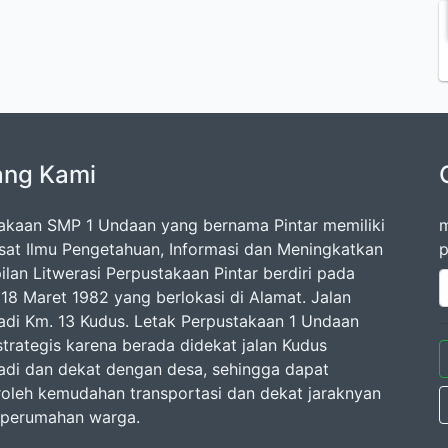
ang Kami
akaan SMP 1 Undaan yang bernama Pintar memiliki
m
Pusat Ilmu Pengetahuan, Informasi dan Meningkatkan
p
ilan Litwerasi Perpustakaan Pintar berdiri pada
 18 Maret 1982 yang berlokasi di Alamat. Jalan
di Km. 13 Kudus. Letak Perpustakaan 1 Undaan
strategis karena berada didekat jalan Kudus
di dan dekat dengan desa, sehingga dapat
leh kemudahan transportasi dan dekat jaraknyan
 perumahan warga.