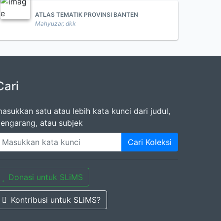
ATLAS TEMATIK PROVINSI BANTEN
Mahyuzar, dkk
Cari
asukkan satu atau lebih kata kunci dari judul,
engarang, atau subjek
Cari Koleksi
Donasi untuk SLiMS
Kontribusi untuk SLiMS?