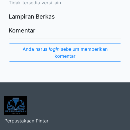
Tidak tersedia versi lain
Lampiran Berkas
Komentar
Anda harus
login
sebelum memberikan
komentar
Perpustakaan Pintar