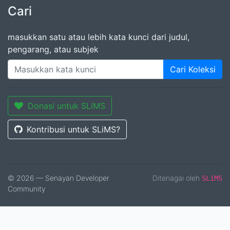
Cari
masukkan satu atau lebih kata kunci dari judul,
pengarang, atau subjek
Cari Koleksi
Donasi untuk SLiMS
Kontribusi untuk SLiMS?
© 2026 — Senayan Developer
Ditenagai oleh
SLiMS
Community