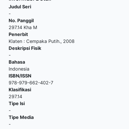
Judul Seri
-
No. Panggil
297.14 Kha M
Penerbit
Klaten
:
Cempaka Putih
.,
2008
Deskripsi Fisik
-
Bahasa
Indonesia
ISBN/ISSN
978-979-662-402-7
Klasifikasi
297.14
Tipe Isi
-
Tipe Media
-