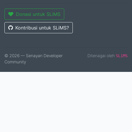
Donasi untuk SLiMS
Kontribusi untuk SLiMS?
© 2026 — Senayan Developer
Ditenagai oleh
SLiMS
Community