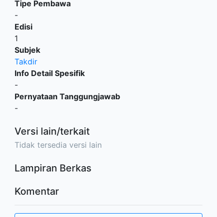
Tipe Pembawa
-
Edisi
1
Subjek
Takdir
Info Detail Spesifik
-
Pernyataan Tanggungjawab
-
Versi lain/terkait
Tidak tersedia versi lain
Lampiran Berkas
Komentar