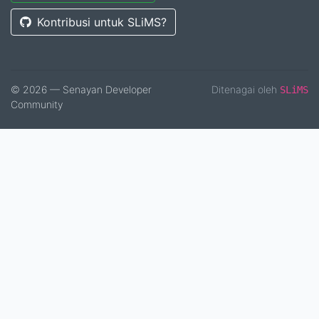
Kontribusi untuk SLiMS?
© 2026 — Senayan Developer
Ditenagai oleh
SLiMS
Community