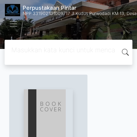
Perpustakaan Pintar
NPP 3319021D1009717 Jl Kudus Purwodadi KM 13, Des